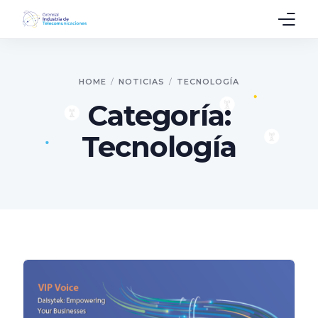
Inicio
HOME
NOTICIAS
TECNOLOGÍA
Quienes somos
Categoría:
Eventos
Tecnología
Noticias
Contáctanos