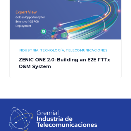
INDUSTRIA
,
TECNOLOGÍA
,
TELECOMUNICACIONES
ZENIC ONE 2.0: Building an E2E FTTx
O&M System